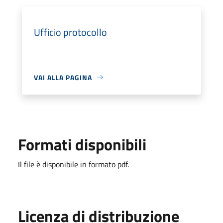
Ufficio protocollo
VAI ALLA PAGINA
Formati disponibili
Il file è disponibile in formato pdf.
Licenza di distribuzione