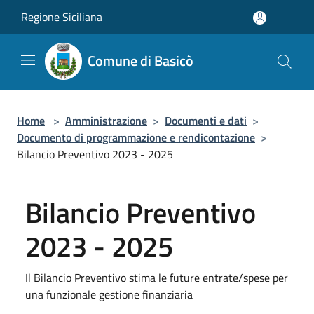
Salta al contenuto principale
Regione Siciliana
Comune di Basicò
Home
>
Amministrazione
>
Documenti e dati
>
Documento di programmazione e rendicontazione
>
Bilancio Preventivo 2023 - 2025
Bilancio Preventivo
2023 - 2025
Il Bilancio Preventivo stima le future entrate/spese per
una funzionale gestione finanziaria