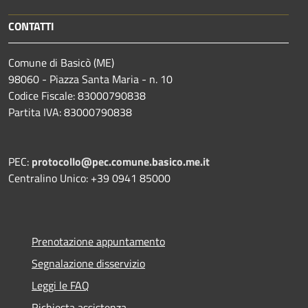
CONTATTI
Comune di Basicò (ME)
98060 - Piazza Santa Maria - n. 10
Codice Fiscale: 83000790838
Partita IVA: 83000790838
PEC:
protocollo@pec.comune.basico.me.it
Centralino Unico: +39 0941 85000
Prenotazione appuntamento
Segnalazione disservizio
Leggi le FAQ
Richiesta assistenza