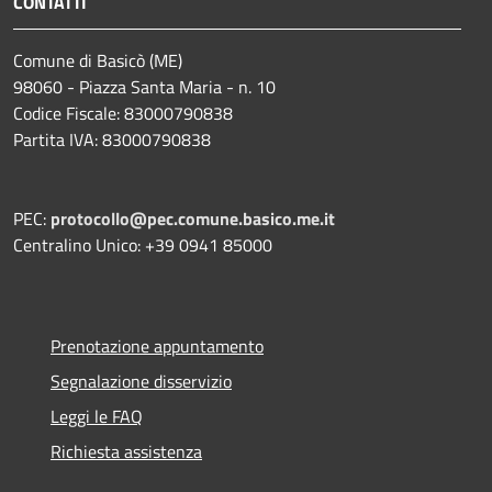
CONTATTI
Comune di Basicò (ME)
98060 - Piazza Santa Maria - n. 10
Codice Fiscale: 83000790838
Partita IVA: 83000790838
PEC:
protocollo@pec.comune.basico.me.it
Centralino Unico: +39 0941 85000
Prenotazione appuntamento
Segnalazione disservizio
Leggi le FAQ
Richiesta assistenza