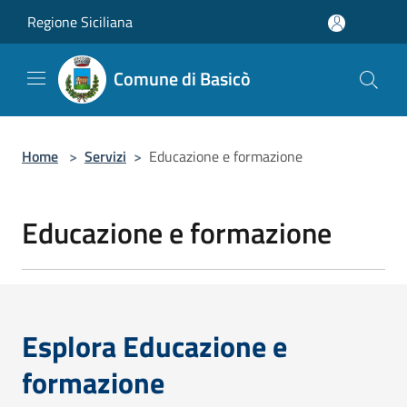
Salta al contenuto principale
Regione Siciliana
Comune di Basicò
Home
>
Servizi
>
Educazione e formazione
Educazione e formazione
Esplora Educazione e
formazione