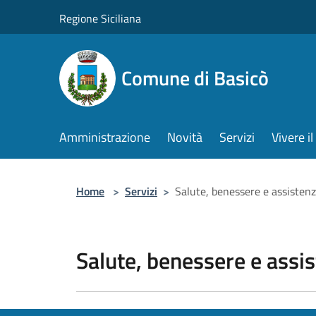
Salta al contenuto principale
Regione Siciliana
Comune di Basicò
Amministrazione
Novità
Servizi
Vivere 
Home
>
Servizi
>
Salute, benessere e assisten
Salute, benessere e assi