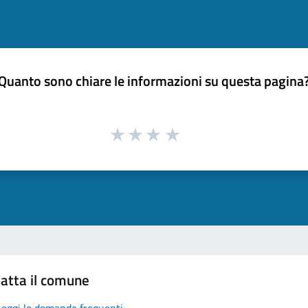
Quanto sono chiare le informazioni su questa pagina
atta il comune
Leggi le domande frequenti