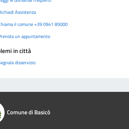
Richiedi Assistenza
Chiama il comune +39 0941 85000
Prenota un appuntamento
lemi in città
Segnala disservizio
Comune di Basicò