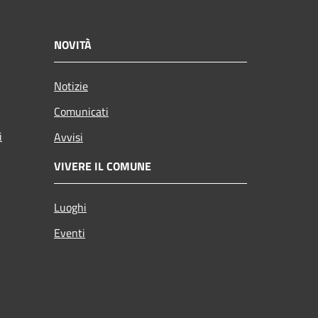
NOVITÀ
Notizie
Comunicati
i
Avvisi
VIVERE IL COMUNE
Luoghi
Eventi