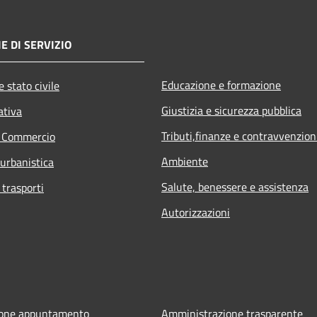
E DI SERVIZIO
Educazione e formazione
 stato civile
Giustizia e sicurezza pubblica
ativa
Tributi,finanze e contravvenzion
e Commercio
Ambiente
 urbanistica
Salute, benessere e assistenza
 trasporti
Autorizzazioni
ione appuntamento
Amministrazione trasparente