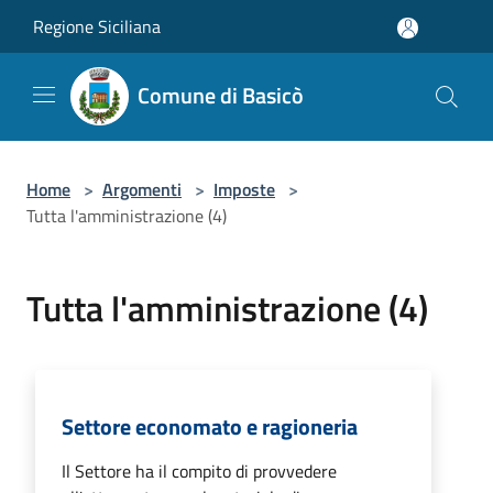
Salta al contenuto principale
Regione Siciliana
Comune di Basicò
Home
>
Argomenti
>
Imposte
>
Tutta l'amministrazione (4)
Tutta l'amministrazione (4)
Settore economato e ragioneria
Il Settore ha il compito di provvedere