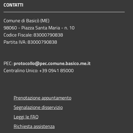
CONTATTI
Comune di Basicò (ME)
98060 - Piazza Santa Maria - n. 10
Codice Fiscale: 83000790838
Partita IVA: 83000790838
PEC:
protocollo@pec.comune.basico.me.it
Centralino Unico: +39 0941 85000
Prenotazione appuntamento
Segnalazione disservizio
Leggi le FAQ
Richiesta assistenza