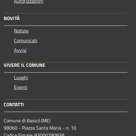
Autorizzazioni
NOVITÀ
Notizie
Comunicati
Avvisi
VIVERE IL COMUNE
Luoghi
Eventi
CONTATTI
Comune di Basicò (ME)
98060 - Piazza Santa Maria - n. 10
Codice Fiscale: 83000790838