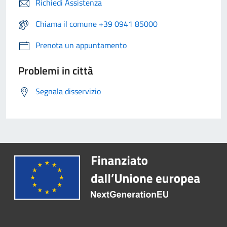
Richiedi Assistenza
Chiama il comune +39 0941 85000
Prenota un appuntamento
Problemi in città
Segnala disservizio