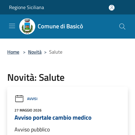
Salta al contenuto principale
Regione Siciliana
Comune di Basicò
Home
>
Novità
>
Salute
Novità: Salute
AVVISI
27 MAGGIO 2026
Avviso portale cambio medico
Avviso pubblico